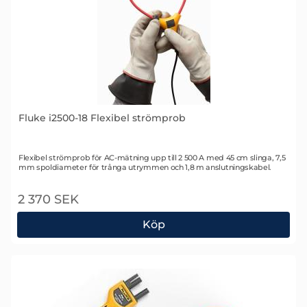
Fluke i2500-18 Flexibel strömprob
Art. nr 1417
Flexibel strömprob för AC-mätning upp till 2 500 A med 45 cm slinga, 7,5
mm spoldiameter för trånga utrymmen och 1,8 m anslutningskabel.
2 370 SEK
Köp
Fluke i2500-18 Flexibel strömprob