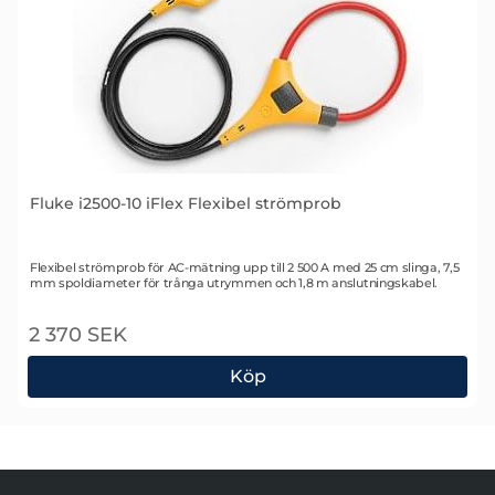
Fluke i2500-10 iFlex Flexibel strömprob
Art. nr 1414
Flexibel strömprob för AC-mätning upp till 2 500 A med 25 cm slinga, 7,5
mm spoldiameter för trånga utrymmen och 1,8 m anslutningskabel.
2 370 SEK
Köp
Fluke i2500-10 iFlex Flexibel strömprob