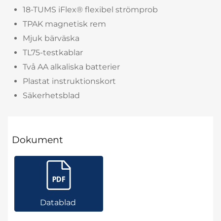
18-TUMS iFlex® flexibel strömprob
TPAK magnetisk rem
Mjuk bärväska
TL75-testkablar
Två AA alkaliska batterier
Plastat instruktionskort
Säkerhetsblad
Dokument
Datablad