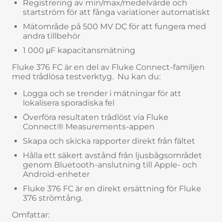
Registrering av min/max/medelvärde och
startström för att fånga variationer automatiskt
Mätområde på 500 MV DC för att fungera med
andra tillbehör
1 000 μF kapacitansmätning
Fluke 376 FC är en del av Fluke Connect-familjen
med trådlösa testverktyg. Nu kan du:
Logga och se trender i mätningar för att
lokalisera sporadiska fel
Överföra resultaten trådlöst via Fluke
Connect® Measurements-appen
Skapa och skicka rapporter direkt från fältet
Hålla ett säkert avstånd från ljusbågsområdet
genom Bluetooth-anslutning till Apple- och
Android-enheter
Fluke 376 FC är en direkt ersättning för Fluke
376 strömtång.
Omfattar: