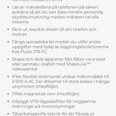
Läs av mätvärdena på telefonen på säkert
avstånd så att du kan bära mindre personlig
skyddsutrustning medan mätaren tar alla
riskerna
Skriv ut resultat direkt till din telefon och
molnet
Fånga sporadiska fel medan du utför andra
uppgifter med hjälp av loggningsfunktionerna
hos Fluke 376 FC
Skapa och dela rapporter från fältet via e-post
eller samtala i realtid med ShareLive™
videosamtal
iFlex flexibel strömprob utökar mätområdet till
2 500 A AC. Ger åtkomst till stora ledare i trånga
utrymmen (medföljer)
TPAK magnetisk rem (medföljer)
Inbyggt VFD-lågpassfilter för noggranna
mätningar på motorstyrningar
Tillverkarspecifik teknik för att filtrera ut