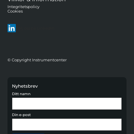
Integritetspolicy
Cookies
Följ oss på LinkedIn
© Copyright Instrumentcenter
Nyhetsbrev
Ditt namn
Din e-post