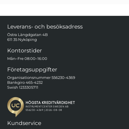
Sidfot Blandad info och länkar
Leverans- och besöksadress
Östra Längdgatan 4B
611 35 Nyköping
Kontorstider
Mån–Fre 08:00–16:00
Företagsuppgifter
Organisationsnummer 556230-4369
Bankgiro 465-4232
Swish 1233305711
Kundservice