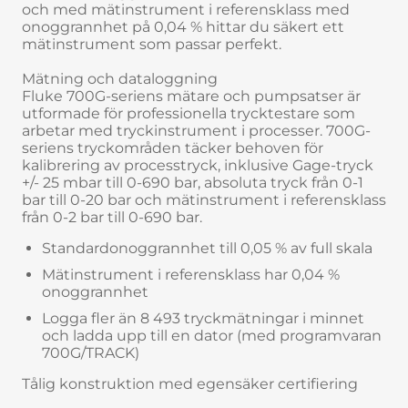
och med mätinstrument i referensklass med
onoggrannhet på 0,04 % hittar du säkert ett
mätinstrument som passar perfekt.
Mätning och dataloggning
Fluke 700G-seriens mätare och pumpsatser är
utformade för professionella trycktestare som
arbetar med tryckinstrument i processer. 700G-
seriens tryckområden täcker behoven för
kalibrering av processtryck, inklusive Gage-tryck
+/- 25 mbar till 0-690 bar, absoluta tryck från 0-1
bar till 0-20 bar och mätinstrument i referensklass
från 0-2 bar till 0-690 bar.
Standardonoggrannhet till 0,05 % av full skala
Mätinstrument i referensklass har 0,04 %
onoggrannhet
Logga fler än 8 493 tryckmätningar i minnet
och ladda upp till en dator (med programvaran
700G/TRACK)
Tålig konstruktion med egensäker certifiering