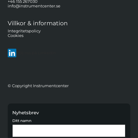
+46 155 267030
info@instrumentcenter.se
Villkor & information
Integritetspolicy
Cookies
Följ oss på LinkedIn
© Copyright Instrumentcenter
Nyhetsbrev
Ditt namn