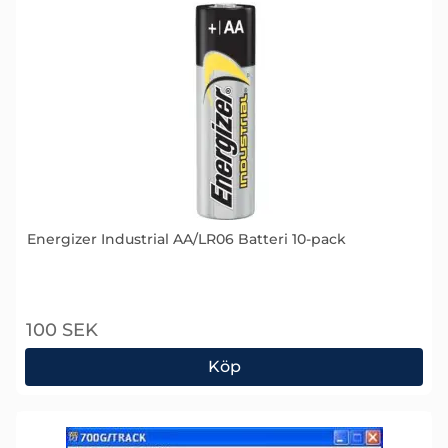
Energizer Industrial AA/LR06 Batteri 10-pack
Art. nr 1590
100 SEK
Köp
Energizer Industrial AA/LR06 Batteri 10-pack