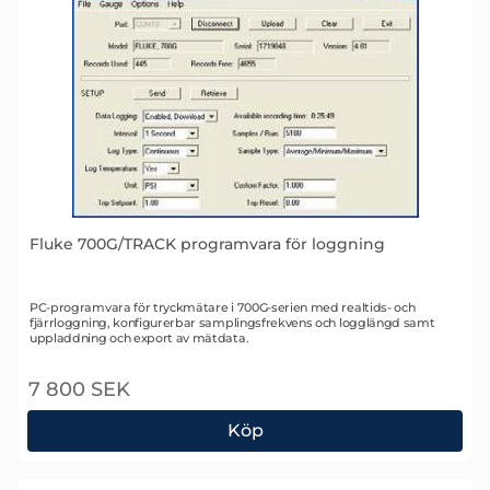
Fluke 700G/TRACK programvara för loggning
Art. nr 1495
PC-programvara för tryckmätare i 700G-serien med realtids- och
fjärrloggning, konfigurerbar samplingsfrekvens och logglängd samt
uppladdning och export av mätdata.
7 800 SEK
Köp
Fluke 700G/TRACK programvara för loggning