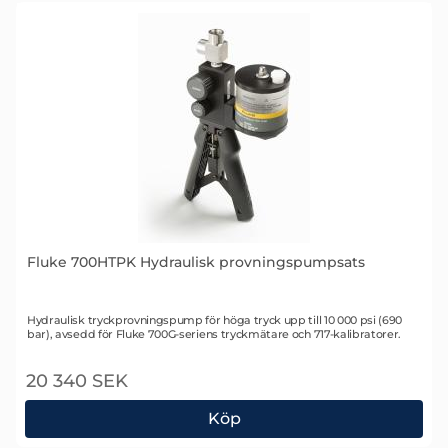
Fluke 700HTPK Hydraulisk provningspumpsats
Art. nr 1493
Hydraulisk tryckprovningspump för höga tryck upp till 10 000 psi (690
bar), avsedd för Fluke 700G-seriens tryckmätare och 717-kalibratorer.
20 340 SEK
Köp
Fluke 700HTPK Hydraulisk provningspumpsats