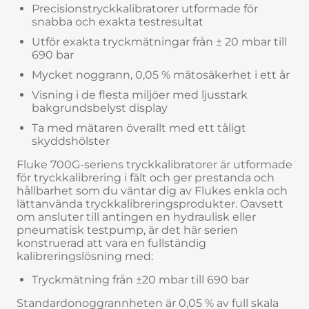
Precisionstryckkalibratorer utformade för
snabba och exakta testresultat
Utför exakta tryckmätningar från ± 20 mbar till
690 bar
Mycket noggrann, 0,05 % mätosäkerhet i ett år
Visning i de flesta miljöer med ljusstark
bakgrundsbelyst display
Ta med mätaren överallt med ett tåligt
skyddshölster
Fluke 700G-seriens tryckkalibratorer är utformade
för tryckkalibrering i fält och ger prestanda och
hållbarhet som du väntar dig av Flukes enkla och
lättanvända tryckkalibreringsprodukter. Oavsett
om ansluter till antingen en hydraulisk eller
pneumatisk testpump, är det här serien
konstruerad att vara en fullständig
kalibreringslösning med:
Tryckmätning från ±20 mbar till 690 bar
Standardonoggrannheten är 0,05 % av full skala