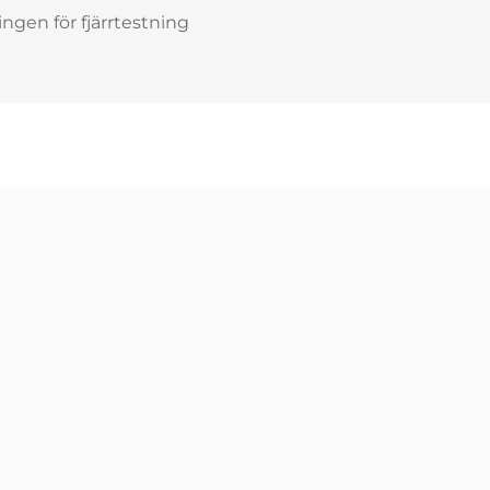
gen för fjärrtestning