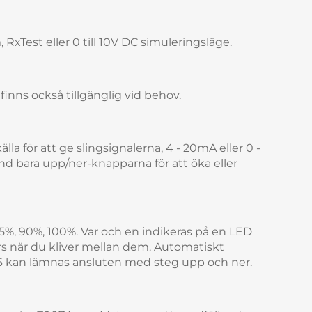
, RxTest eller 0 till 10V DC simuleringsläge.
 finns också tillgänglig vid behov.
a för att ge slingsignalerna, 4 - 20mA eller 0 -
nd bara upp/ner-knapparna för att öka eller
75%, 90%, 100%. Var och en indikeras på en LED
rs när du kliver mellan dem. Automatiskt
06 kan lämnas ansluten med steg upp och ner.