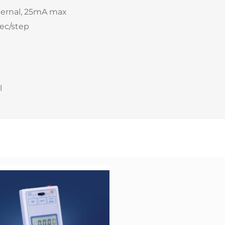
ternal, 25mA max
sec/step
l