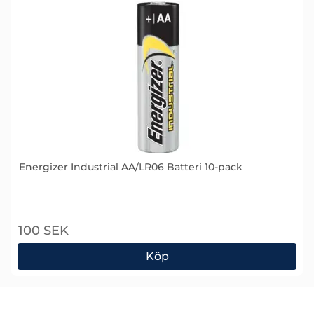
Energizer Industrial AA/LR06 Batteri 10-pack
Art. nr 1590
100 SEK
Köp
Energizer Industrial AA/LR06 Batteri 10-pack