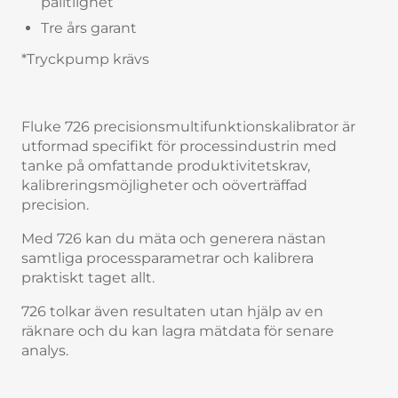
pålitlighet
Tre års garant
*Tryckpump krävs
Fluke 726 precisionsmultifunktionskalibrator är
utformad specifikt för processindustrin med
tanke på omfattande produktivitetskrav,
kalibreringsmöjligheter och oöverträffad
precision.
Med 726 kan du mäta och generera nästan
samtliga processparametrar och kalibrera
praktiskt taget allt.
726 tolkar även resultaten utan hjälp av en
räknare och du kan lagra mätdata för senare
analys.