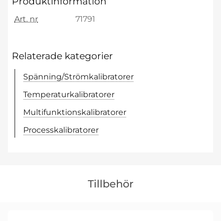
Produktinformation
Art. nr
71791
Relaterade kategorier
Spänning/Strömkalibratorer
Temperaturkalibratorer
Multifunktionskalibratorer
Processkalibratorer
Hoppa
över
Tillbehör
tillbehör