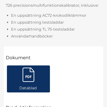
726 precisionsmultifunktionskalibrator, inklusive:
En uppsättning AC72-krokodilklämmor
En uppsättning testsladdar
En uppsättning TL 75-testsladdar
Användarhandböcker
Dokument
Datablad