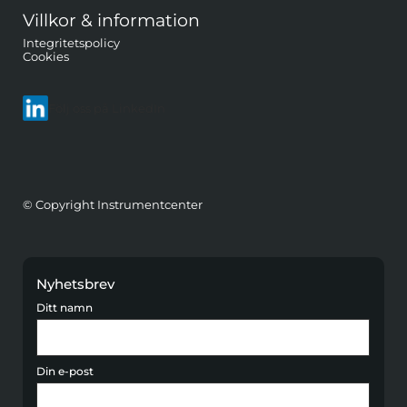
Villkor & information
Integritetspolicy
Cookies
Följ oss på LinkedIn
© Copyright Instrumentcenter
Nyhetsbrev
Ditt namn
Din e-post