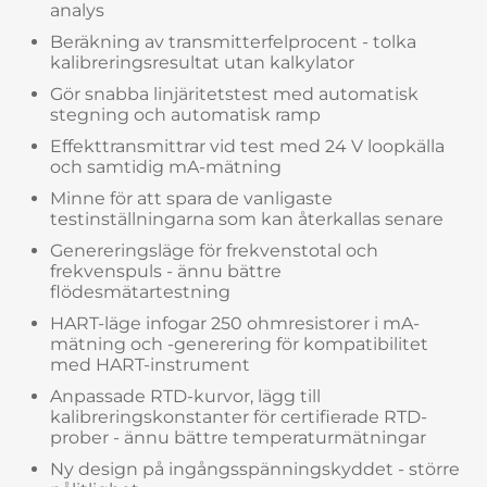
analys
Beräkning av transmitterfelprocent - tolka
kalibreringsresultat utan kalkylator
Gör snabba linjäritetstest med automatisk
stegning och automatisk ramp
Effekttransmittrar vid test med 24 V loopkälla
och samtidig mA-mätning
Minne för att spara de vanligaste
testinställningarna som kan återkallas senare
Genereringsläge för frekvenstotal och
frekvenspuls - ännu bättre
flödesmätartestning
HART-läge infogar 250 ohmresistorer i mA-
mätning och -generering för kompatibilitet
med HART-instrument
Anpassade RTD-kurvor, lägg till
kalibreringskonstanter för certifierade RTD-
prober - ännu bättre temperaturmätningar
Ny design på ingångsspänningskyddet - större