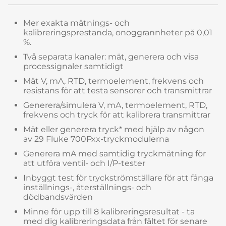
Mer exakta mätnings- och
kalibreringsprestanda, onoggrannheter på 0,01
%.
Två separata kanaler: mät, generera och visa
processignaler samtidigt
Mät V, mA, RTD, termoelement, frekvens och
resistans för att testa sensorer och transmittrar
Generera/simulera V, mA, termoelement, RTD,
frekvens och tryck för att kalibrera transmittrar
Mät eller generera tryck* med hjälp av någon
av 29 Fluke 700Pxx-tryckmodulerna
Generera mA med samtidig tryckmätning för
att utföra ventil- och I/P-tester
Inbyggt test för tryckströmställare för att fånga
inställnings-, återställnings- och
dödbandsvärden
Minne för upp till 8 kalibreringsresultat - ta
med dig kalibreringsdata från fältet för senare