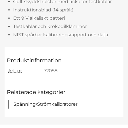
Gult skyddshölster med ficka för testkablar
Instruktionsblad (14 språk)
Ett 9 V alkaliskt batteri
Testkablar och krokodilklämmor
NIST spårbar kalibreringsrapport och data
Produktinformation
Art. nr
72058
Relaterade kategorier
Spänning/Strömkalibratorer
Hoppa