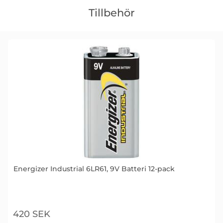
över
Tillbehör
tillbehör
Energizer Industrial 6LR61, 9V Batteri 12-pack
Art. nr 1592
420 SEK