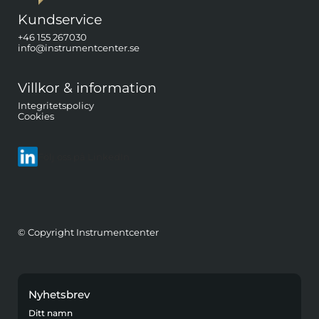
Kundservice
+46 155 267030
info@instrumentcenter.se
Villkor & information
Integritetspolicy
Cookies
Följ oss på LinkedIn
© Copyright Instrumentcenter
Nyhetsbrev
Ditt namn