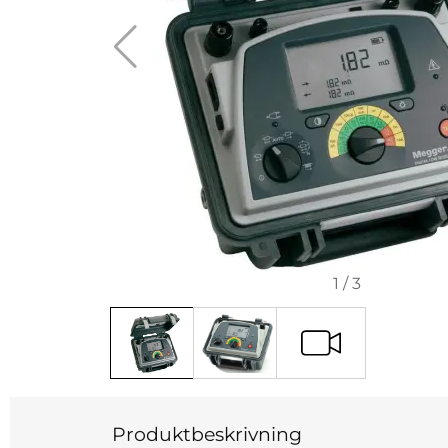
1
/
3
Produktbeskrivning