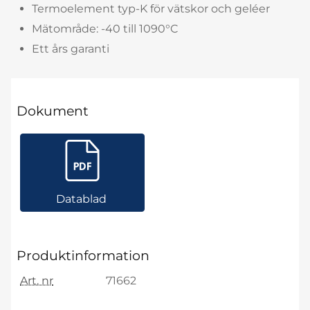
Termoelement typ-K för vätskor och geléer
Mätområde: -40 till 1090°C
Ett års garanti
Dokument
Datablad
Produktinformation
Art. nr
71662