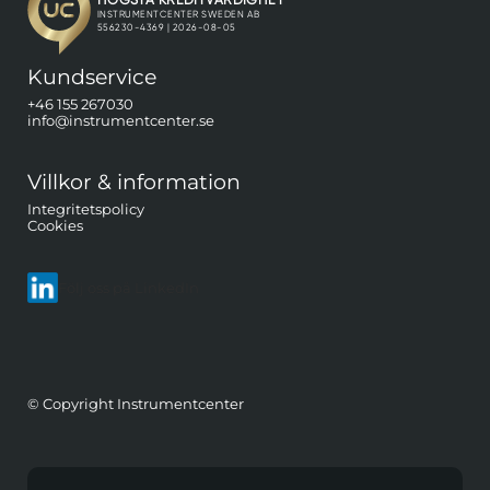
Kundservice
+46 155 267030
info@instrumentcenter.se
Villkor & information
Integritetspolicy
Cookies
Följ oss på LinkedIn
© Copyright Instrumentcenter