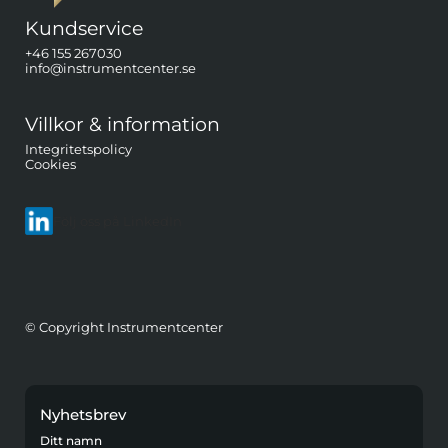
Kundservice
+46 155 267030
info@instrumentcenter.se
Villkor & information
Integritetspolicy
Cookies
Följ oss på LinkedIn
© Copyright Instrumentcenter
Nyhetsbrev
Ditt namn