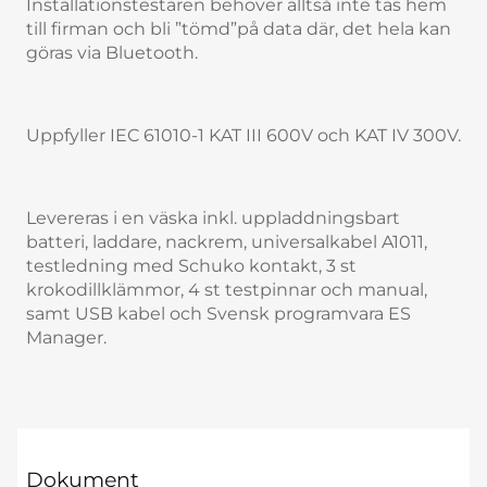
Installationstestaren behöver alltså inte tas hem
till firman och bli ”tömd”på data där, det hela kan
göras via Bluetooth.
Uppfyller IEC 61010-1 KAT III 600V och KAT IV 300V.
Levereras i en väska inkl. uppladdningsbart
batteri, laddare, nackrem, universalkabel A1011,
testledning med Schuko kontakt, 3 st
krokodillklämmor, 4 st testpinnar och manual,
samt USB kabel och Svensk programvara ES
Manager.
Dokument