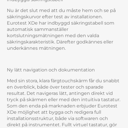
Nu är det slut med att du måste hem och se på
säkringskurvor efter test av installationen.
Eurotest XDe har indbyggd säkringstabell som
automatisk sammanställer
kortslutningsmätningen med den valda
säkringskarakteristik. Därefter godkännes eller
underkännes mätningen.
Ny lätt navigation och dokumentation
Med sin stora, klara färgtouchskärm får du snabbt
en överblick, både över tester och sparade
resultat. Det navigeras lätt, antingen direkt vid
tryck på skärmen eller med den intuitiva tastatur.
Som den enda på marknaden erbjuder Eurotest
XDe möjlighet att bygga och redigera full
installationsstruktur, både via softwaren och
direkt på instrumentet. Fullt virtuel tastatur, gör