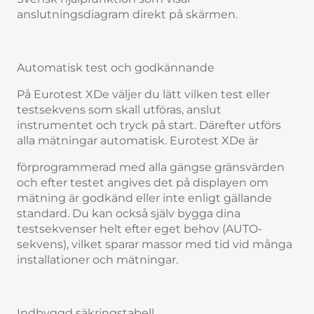
anslutningsdiagram direkt på skärmen.
Automatisk test och godkännande
På Eurotest XDe väljer du lätt vilken test eller
testsekvens som skall utföras, anslut
instrumentet och tryck på start. Därefter utförs
alla mätningar automatisk. Eurotest XDe är
förprogrammerad med alla gängse gränsvärden
och efter testet angives det på displayen om
mätning är godkänd eller inte enligt gällande
standard. Du kan också själv bygga dina
testsekvenser helt efter eget behov (AUTO-
sekvens), vilket sparar massor med tid vid många
installationer och mätningar.
Indbyggd säkringstabell