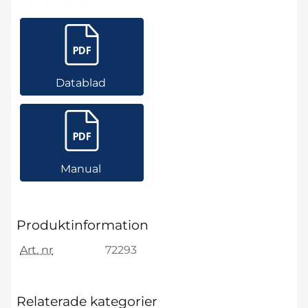
Datablad
Manual
Produktinformation
Art. nr
72293
Relaterade kategorier