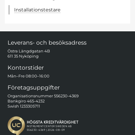
Installationstestare
Sidfot Blandad info och länkar
Leverans- och besöksadress
Östra Längdgatan 4B
611 35 Nyköping
Kontorstider
Mån–Fre 08:00–16:00
Företagsuppgifter
Organisationsnummer 556230-4369
Bankgiro 465-4232
Swish 1233305711