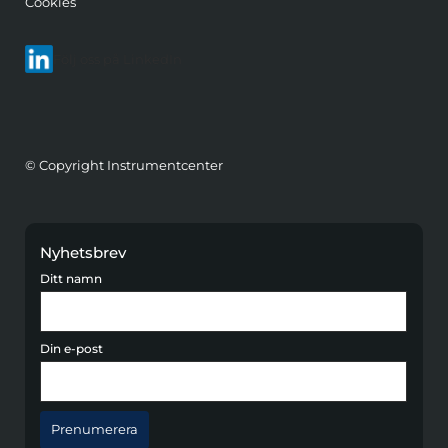
Cookies
Följ oss på LinkedIn
© Copyright Instrumentcenter
Nyhetsbrev
Ditt namn
Din e-post