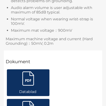
detects problems on grounding.
Audio alarm volume is user adjustable with
maximum of 85dB typical.
Normal voltage when wearing wrist-strap is
100mV.
Maximum mat voltage：900mV
Maximum machine voltage and current (Hard
Grounding)：50mV, 0.2m
Dokument
Datablad