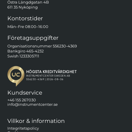
Östra Längdgatan 4B
611 35 Nyköping
Kontorstider
Mån–Fre 08:00–16:00
Företagsuppgifter
Organisationsnummer 556230-4369
Bankgiro 465-4232
Swish 1233305711
Kundservice
+46 155 267030
info@instrumentcenter.se
Villkor & information
Integritetspolicy