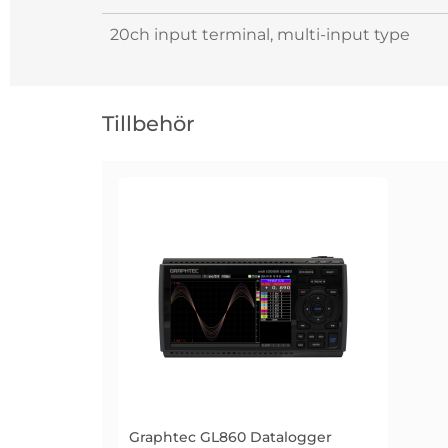
20ch input terminal, multi-input type
Hoppa
över
Tillbehör
tillbehör
Graphtec GL860 Datalogger