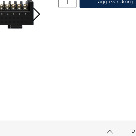
Lägg i varukorg
P