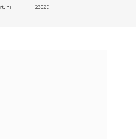
rt. nr
23220