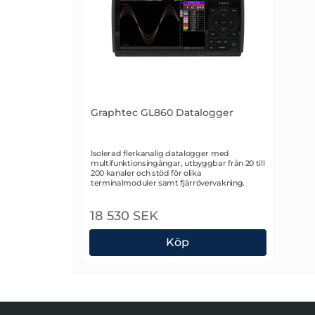
Graphtec GL860 Datalogger
Art. nr 2743
Isolerad flerkanalig datalogger med
multifunktionsingångar, utbyggbar från 20 till
200 kanaler och stöd för olika
terminalmoduler samt fjärrövervakning.
18 530 SEK
Köp
Graphtec GL860 Datalogger