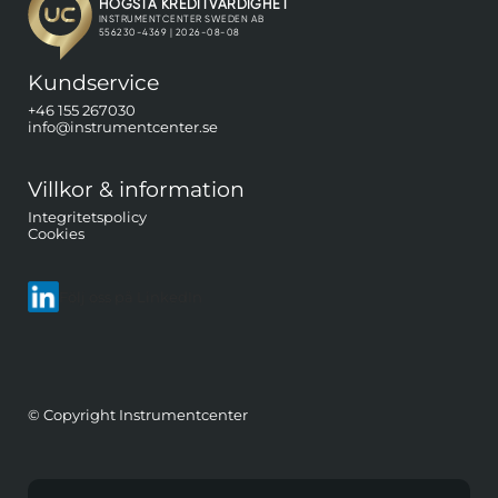
Kundservice
+46 155 267030
info@instrumentcenter.se
Villkor & information
Integritetspolicy
Cookies
Följ oss på LinkedIn
© Copyright Instrumentcenter