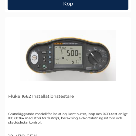
Köp
Fluke 1663 Installationstestare
Fluke 1662 Installationstestare
Art. nr 1936
Grundläggande modell för isolation, kontinuitet, loop och RCD-test enligt
IEC 60364 med stöd för fasföljd, beräkning av kortslutningsström och
skyddsledarkontroll.