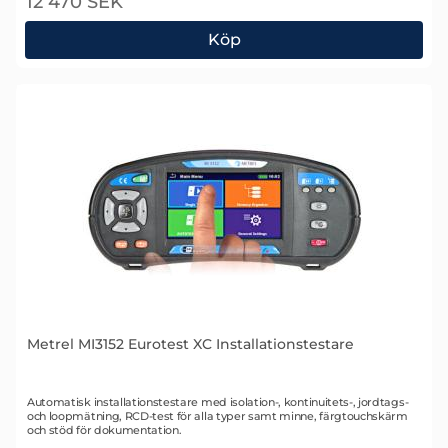
12 470 SEK
Köp
Fluke 1662 Installationstestare
Metrel MI3152 Eurotest XC Installationstestare
Art. nr 1851
Automatisk installationstestare med isolation-, kontinuitets-, jordtags-
och loopmätning, RCD-test för alla typer samt minne, färgtouchskärm
och stöd för dokumentation.