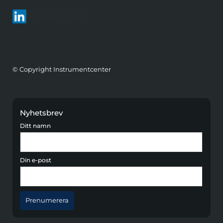
Följ oss på LinkedIn
© Copyright Instrumentcenter
Nyhetsbrev
Ditt namn
Din e-post