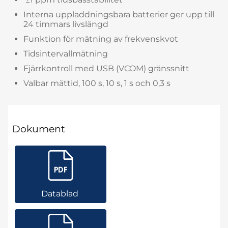
Interna uppladdningsbara batterier ger upp till
24 timmars livslängd
Funktion för mätning av frekvenskvot
Tidsintervallmätning
Fjärrkontroll med USB (VCOM) gränssnitt
Valbar mättid, 100 s, 10 s, 1 s och 0,3 s
Dokument
Datablad