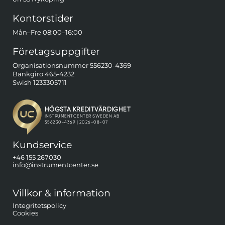
Kontorstider
Mån–Fre 08:00–16:00
Företagsuppgifter
Organisationsnummer 556230-4369
Bankgiro 465-4232
Swish 1233305711
Kundservice
+46 155 267030
info@instrumentcenter.se
Villkor & information
Integritetspolicy
Cookies