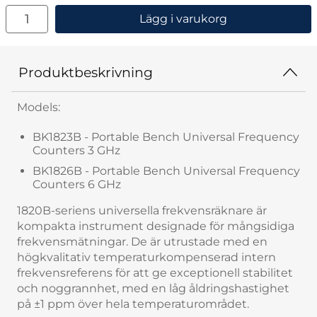
antal
Lägg i varukorg
Produktbeskrivning
Models:
BK1823B - Portable Bench Universal Frequency
Counters 3 GHz
BK1826B - Portable Bench Universal Frequency
Counters 6 GHz
1820B-seriens universella frekvensräknare är
kompakta instrument designade för mångsidiga
frekvensmätningar. De är utrustade med en
högkvalitativ temperaturkompenserad intern
frekvensreferens för att ge exceptionell stabilitet
och noggrannhet, med en låg åldringshastighet
på ±1 ppm över hela temperaturområdet.