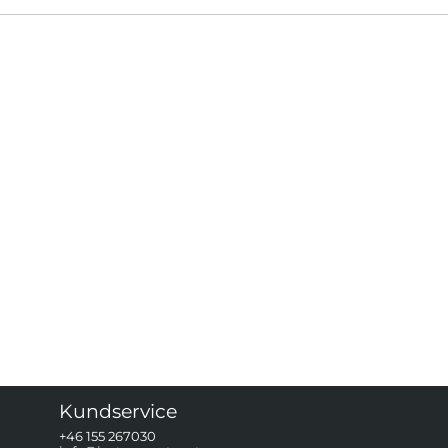
Kundservice
+46 155 267030