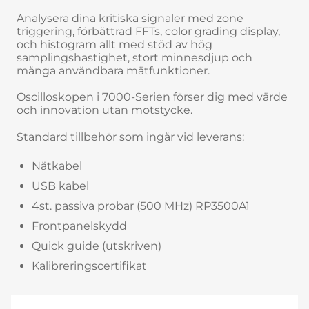
Analysera dina kritiska signaler med zone
triggering, förbättrad FFTs, color grading display,
och histogram allt med stöd av hög
samplingshastighet, stort minnesdjup och
många användbara mätfunktioner.
Oscilloskopen i 7000-Serien förser dig med värde
och innovation utan motstycke.
Standard tillbehör som ingår vid leverans:
Nätkabel
USB kabel
4st. passiva probar (500 MHz) RP3500A1
Frontpanelskydd
Quick guide (utskriven)
Kalibreringscertifikat