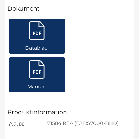
Dokument
Datablad
Manual
Produktinformation
Art. nr
71584 REA (EJ DS7000-BND)