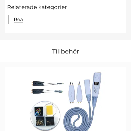
Relaterade kategorier
Rea
Hoppa
över
Tillbehör
tillbehör