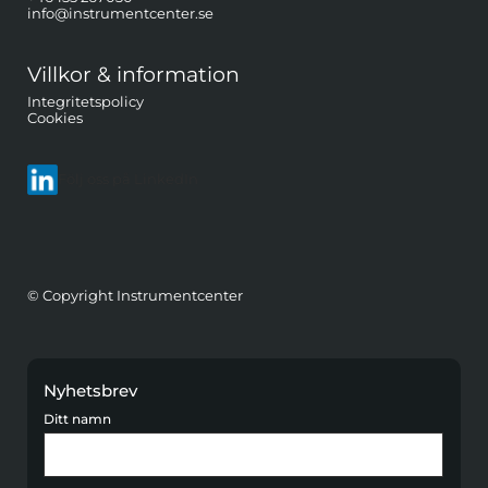
info@instrumentcenter.se
Villkor & information
Integritetspolicy
Cookies
Följ oss på LinkedIn
© Copyright Instrumentcenter
Nyhetsbrev
Ditt namn