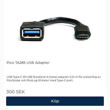
Pico TA285 USB Adapter
Art. nr 1959
USB Type-C till USB Standard-A (hona) adapter 0,14 m för anslutning av
PicoScope och PicoLog till dator med Type-C-port.
300 SEK
Köp
Pico TA285 USB Adapter