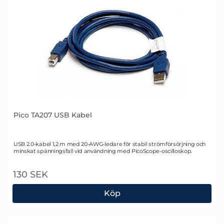
Pico TA207 USB Kabel
Art. nr 1957
USB 2.0-kabel 1,2 m med 20-AWG-ledare för stabil strömförsörjning och
minskat spänningsfall vid användning med PicoScope-oscilloskop.
130 SEK
Köp
Pico TA207 USB Kabel