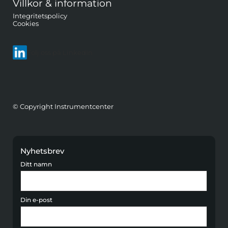
Villkor & information
Integritetspolicy
Cookies
Följ oss på LinkedIn
© Copyright Instrumentcenter
Nyhetsbrev
Ditt namn
Din e-post