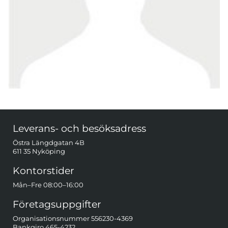
Sidfot Blandad info och länkar
Leverans- och besöksadress
Östra Längdgatan 4B
611 35 Nyköping
Kontorstider
Mån–Fre 08:00–16:00
Företagsuppgifter
Organisationsnummer 556230-4369
Bankgiro 465-4232