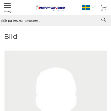
Sverige
Meny
Sök
Ge
Sök på Instrumentcenter
Bild