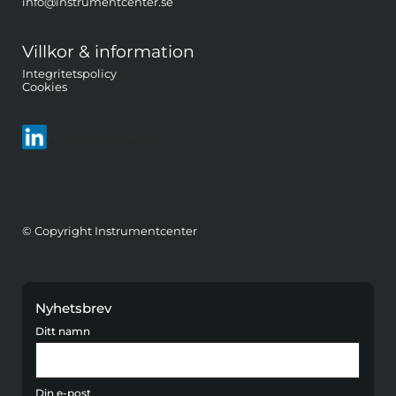
info@instrumentcenter.se
Villkor & information
Integritetspolicy
Cookies
Följ oss på LinkedIn
© Copyright Instrumentcenter
Nyhetsbrev
Ditt namn
Din e-post