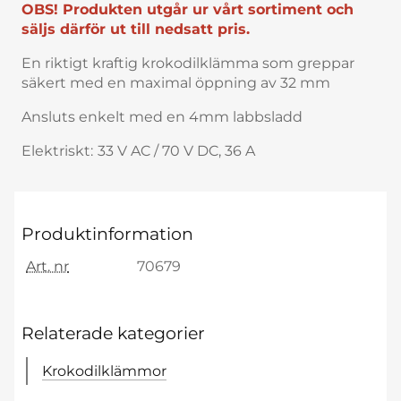
OBS! Produkten utgår ur vårt sortiment och
säljs därför ut till nedsatt pris.
En riktigt kraftig krokodilklämma som greppar
säkert med en maximal öppning av 32 mm
Ansluts enkelt med en 4mm labbsladd
Elektriskt:
33 V AC / 70 V DC, 36 A
Produktinformation
Art. nr
70679
Relaterade kategorier
Krokodilklämmor