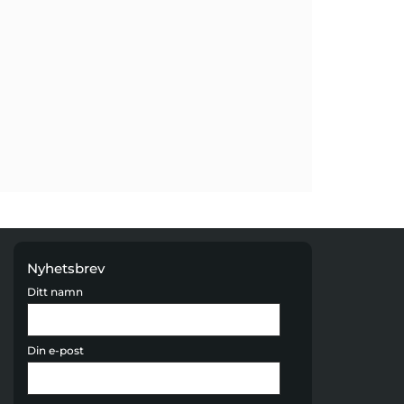
Nyhetsbrev
Ditt namn
Din e-post