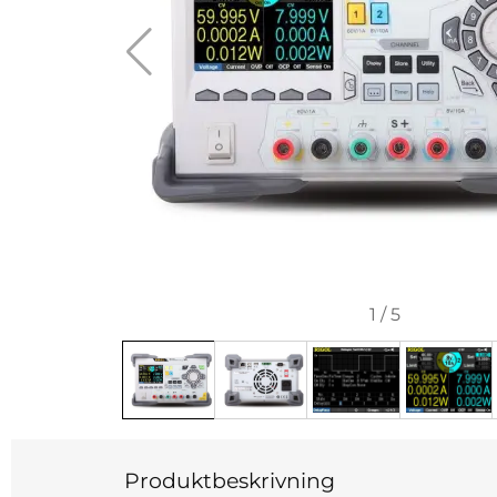
1
/
5
Produktbeskrivning