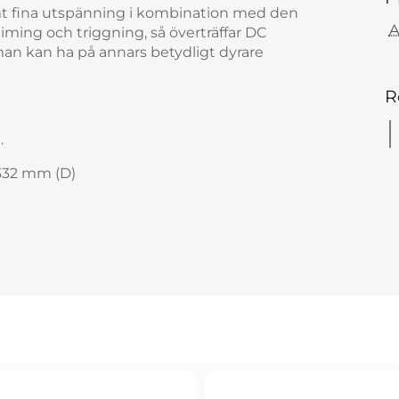
t fina utspänning i kombination med den
A
iming och triggning, så överträffar DC
an kan ha på annars betydligt dyrare
R
.
332 mm (D)