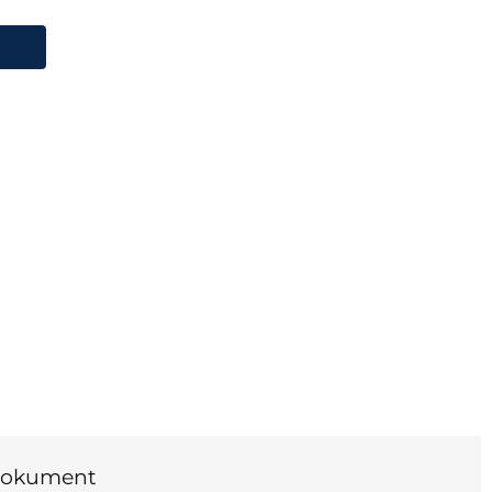
okument