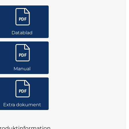
Datablad
Manual
Extra dokument
roduktinformation