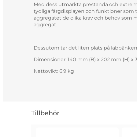
Med dess utmärkta prestanda och extrem
tydliga färgdisplayen och funktioner som t
aggregatet de olika krav och behov som m
aggregat.
Dessutom tar det liten plats på labbänken
Dimensioner: 140 mm (B) x 202 mm (H) x 
Nettovikt: 6.9 kg
Hoppa
över
Tillbehör
tillbehör