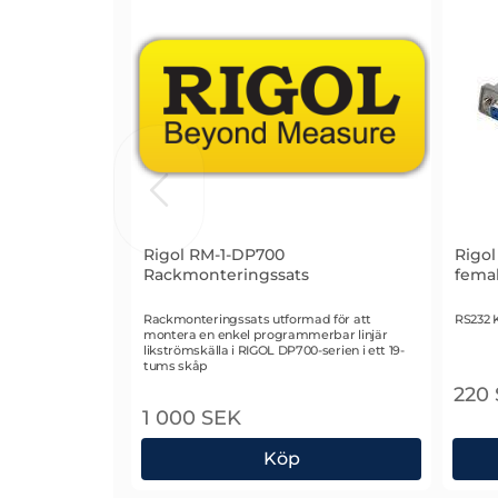
Rigol RM-1-DP700
Rigol
Rackmonteringssats
fema
Art. nr 1945
Art. n
Rackmonteringssats utformad för att
RS232 K
montera en enkel programmerbar linjär
likströmskälla i RIGOL DP700-serien i ett 19-
tums skåp
220
1 000 SEK
Köp
Rigol RM-1-DP700 Rackmonteringssats
Rigo