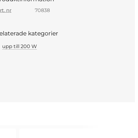
rt. nr
70838
elaterade kategorier
upp till 200 W