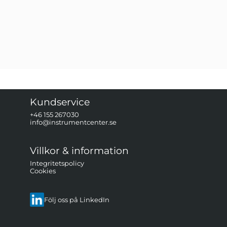
er
Kundservice
+46 155 267030
info@instrumentcenter.se
Villkor & information
Integritetspolicy
Cookies
Följ oss på LinkedIn