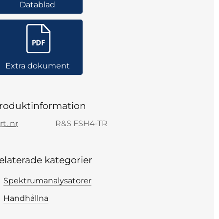
Datablad
Extra dokument
roduktinformation
rt. nr
R&S FSH4-TR
elaterade kategorier
Spektrumanalysatorer
Handhållna