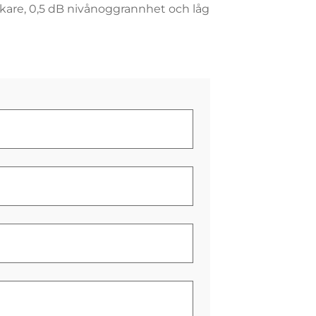
rkare, 0,5 dB nivånoggrannhet och låg