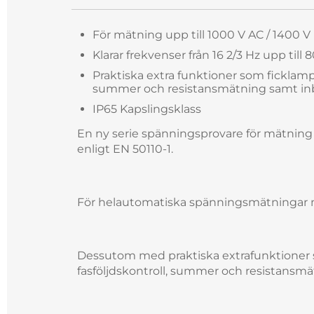
För mätning upp till 1000 V AC / 1400 
Klarar frekvenser från 16 2/3 Hz upp till 
Praktiska extra funktioner som ficklampa,
summer och resistansmätning samt inby
IP65 Kapslingsklass
En ny serie spänningsprovare för mätning 
enligt EN 50110-1.
För helautomatiska spänningsmätningar med
Dessutom med praktiska extrafunktioner so
fasföljdskontroll, summer och resistansmä