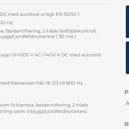
V DC med autotest enligt EN 50110-1
800 Hz.
 fasidentifiering, 2-tråds fasföljdskontroll,
ggd jordfelsbrytartest ( 30 mA )
upp till 1000 V AC / 1400 V DC med autotest
 frekvenser från 16 2/3 till 800 Hz.
P
A
m ficklampa, fasidentifiering, 2-tråds
tning samt inbyggd jordfelsbrytartest.
R