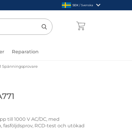
,
SEK
/ Svenska
Sverige
mentcenter
Genomför sökning
er
Reparation
1 Spänningsprovare
uvin Arnoux
A771
pp till 1000 V AC/DC, med
 fasföljdsprov, RCD-test och utökad