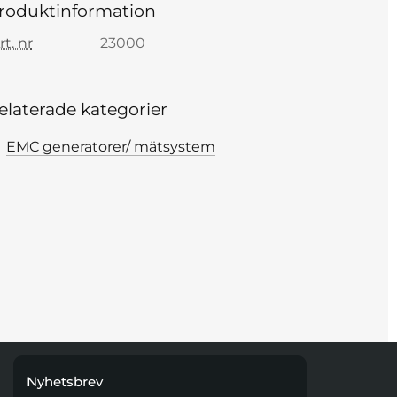
roduktinformation
rt. nr
23000
elaterade kategorier
EMC generatorer/ mätsystem
Nyhetsbrev