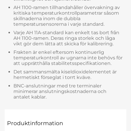
AH 1100-ramen tillhandahåller övervakning av
kritiska temperaturkontrollparametrar såsom
skillnaderna inom de dubbla
temperatursensorerna i varje standard.
Varje AH 11A-standard kan enkelt tas bort från
AH 1100-ramen. Deras ringa storlek och låga
vikt gör dem lätta att skicka för kalibrering.
Frakten är enkel eftersom kontinuerlig
temperaturkontroll av ugnarna inte behövs för
att upprätthålla stabilitetsspecifikationen.
Det sammansmälta kiseldioxidelementet är
hermetiskt förseglat i torrt kväve.
BNC-anslutningar med tre terminaler
minimerar anslutningskostnaderna och
antalet kablar.
Produktinformation