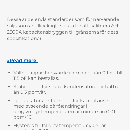
Dessa är de enda standarder som för närvarande
säljs som är tillräckligt exakta för att kalibrera AH
2500A kapacitansbryggan till gränserna för dess
specifikationer.
»Read more
Valfritt kapacitansvärde i området från 0,1 pF till
115 pF kan beställas.
Stabiliteten för större kondensatorer är bättre
än 0,3 ppm/år.
Temperaturkoefficienten för kapacitansen
med avseende på förändringar i
omgivningstemperaturen är mindre än 0,01
ppm/°C.
Hysteres till följd av temperaturcykler är