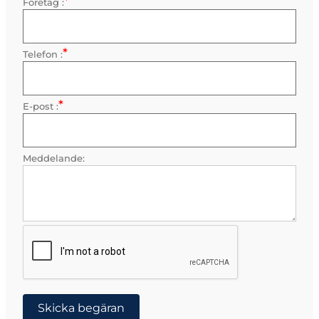
*
Företag :
Obligatorisk
*
Telefon :
Obligatorisk
*
E-post :
Obligatorisk
Meddelande:
Skicka begäran