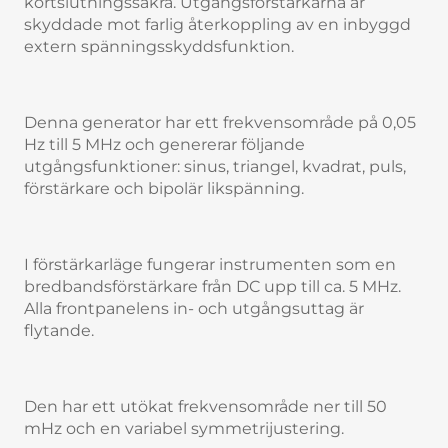
kortslutningssäkra. Utgångsförstärkarna är
skyddade mot farlig återkoppling av en inbyggd
extern spänningsskyddsfunktion.
Denna generator har ett frekvensområde på 0,05
Hz till 5 MHz och genererar följande
utgångsfunktioner: sinus, triangel, kvadrat, puls,
förstärkare och bipolär likspänning.
I förstärkarläge fungerar instrumenten som en
bredbandsförstärkare från DC upp till ca. 5 MHz.
Alla frontpanelens in- och utgångsuttag är
flytande.
Den har ett utökat frekvensområde ner till 50
mHz och en variabel symmetrijustering.