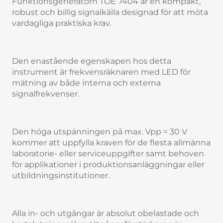
Funktionsgeneratorn TOE 7404 är en kompakt,
robust och billig signalkälla designad för att möta
vardagliga praktiska krav.
Den enastående egenskapen hos detta
instrument är frekvensräknaren med LED för
mätning av både interna och externa
signalfrekvenser.
Den höga utspänningen på max. Vpp = 30 V
kommer att uppfylla kraven för de flesta allmänna
laboratorie- eller serviceuppgifter samt behoven
för applikationer i produktionsanläggningar eller
utbildningsinstitutioner.
Alla in- och utgångar är absolut obelastade och