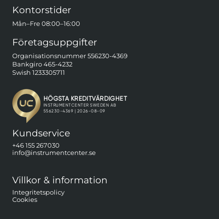
Kontorstider
Mån–Fre 08:00–16:00
Företagsuppgifter
Organisationsnummer 556230-4369
Bankgiro 465-4232
Swish 1233305711
Kundservice
+46 155 267030
info@instrumentcenter.se
Villkor & information
Integritetspolicy
Cookies